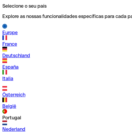
Selecione o seu país
Explore as nossas funcionalidades específicas para cada pa
Europe
France
Deutschland
España
Italia
Österreich
België
Portugal
Nederland