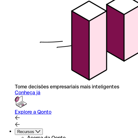
Tome decisões empresariais mais inteligentes
Conheça já
Explore a Qonto
Recursos
Acerca da Qonto