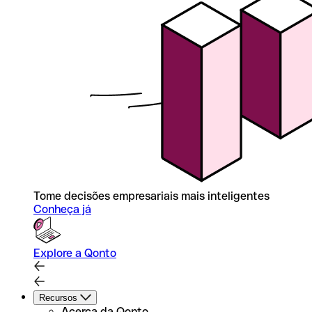
Tome decisões empresariais mais inteligentes
Conheça já
Explore a Qonto
Recursos
Acerca da Qonto