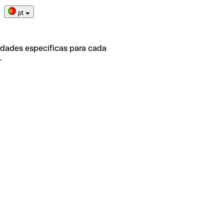
pt
idades específicas para cada
.