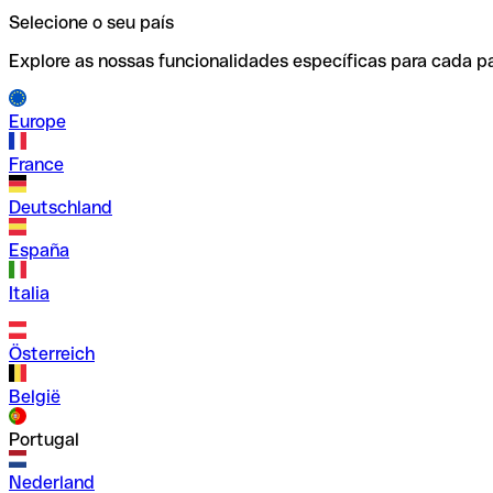
Selecione o seu país
Explore as nossas funcionalidades específicas para cada pa
Europe
France
Deutschland
España
Italia
Österreich
België
Portugal
Nederland