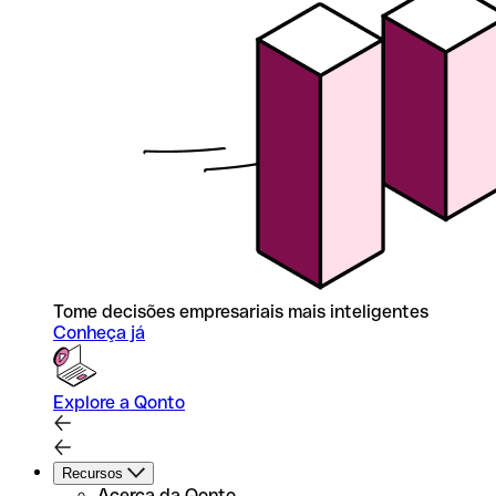
Tome decisões empresariais mais inteligentes
Conheça já
Explore a Qonto
Recursos
Acerca da Qonto