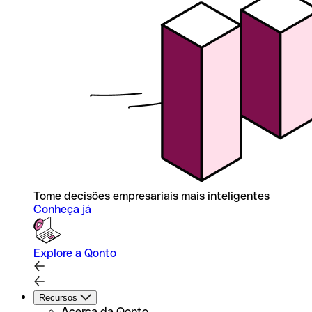
Tome decisões empresariais mais inteligentes
Conheça já
Explore a Qonto
Recursos
Acerca da Qonto