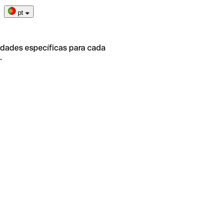
pt
idades específicas para cada
.