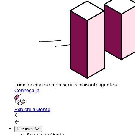
Tome decisões empresariais mais inteligentes
Conheça já
Explore a Qonto
Recursos
Acerca da Qonto