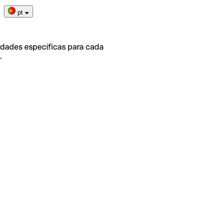
pt
idades específicas para cada
.