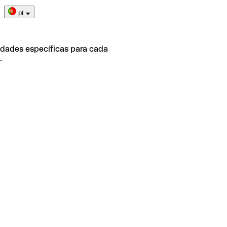
pt
idades específicas para cada
.