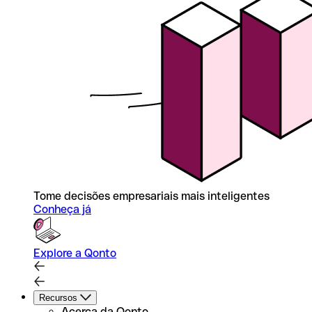
Tome decisões empresariais mais inteligentes
Conheça já
Explore a Qonto
Recursos
Acerca da Qonto