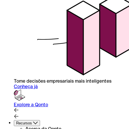
Tome decisões empresariais mais inteligentes
Conheça já
Explore a Qonto
Recursos
Acerca da Qonto