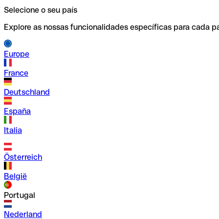
Selecione o seu país
Explore as nossas funcionalidades específicas para cada pa
Europe
France
Deutschland
España
Italia
Österreich
België
Portugal
Nederland