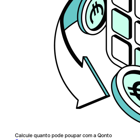
Calcule quanto pode poupar com a Qonto