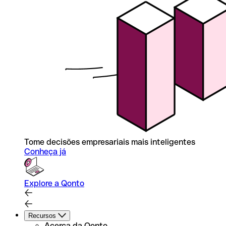
Tome decisões empresariais mais inteligentes
Conheça já
Explore a Qonto
Recursos
Acerca da Qonto