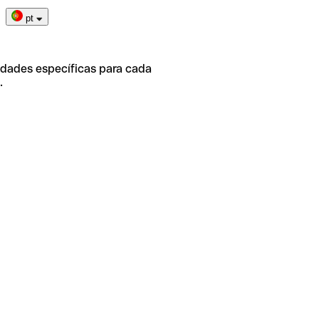
pt
idades específicas para cada
.