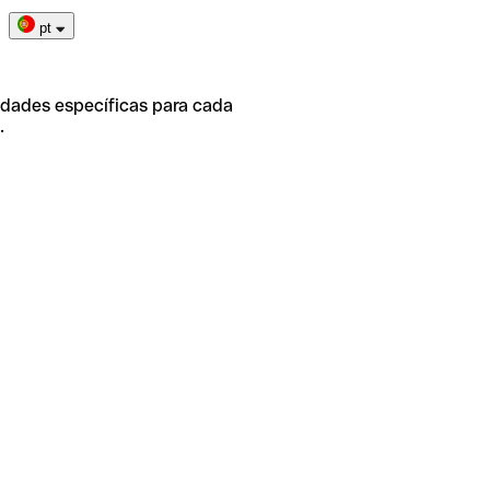
pt
idades específicas para cada
.