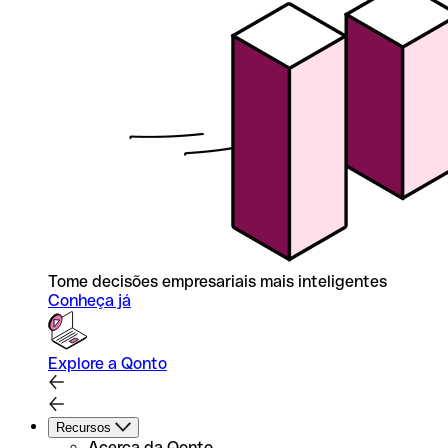
Tome decisões empresariais mais inteligentes
Conheça já
Explore a Qonto
Recursos
Acerca da Qonto