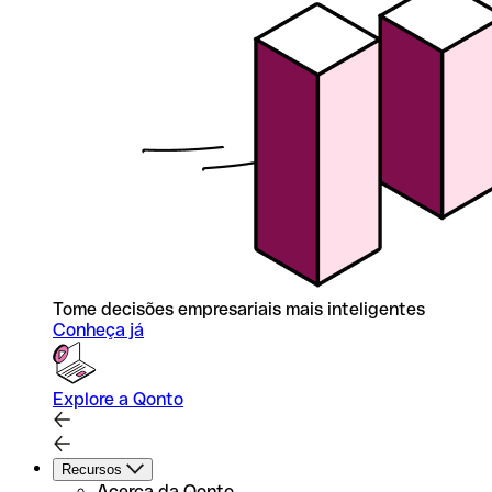
Tome decisões empresariais mais inteligentes
Conheça já
Explore a Qonto
Recursos
Acerca da Qonto