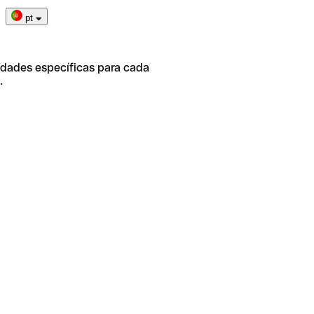
pt
idades específicas para cada
.