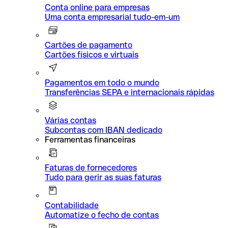
Conta online para empresas
Uma conta empresarial tudo-em-um
Cartões de pagamento
Cartões físicos e virtuais
Pagamentos em todo o mundo
Transferências SEPA e internacionais rápidas
Várias contas
Subcontas com IBAN dedicado
Ferramentas financeiras
Faturas de fornecedores
Tudo para gerir as suas faturas
Contabilidade
Automatize o fecho de contas