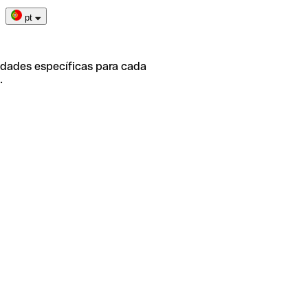
pt
idades específicas para cada
.