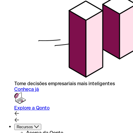
Tome decisões empresariais mais inteligentes
Conheça já
Explore a Qonto
Recursos
Acerca da Qonto