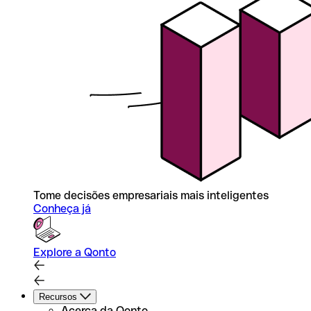
Tome decisões empresariais mais inteligentes
Conheça já
Explore a Qonto
Recursos
Acerca da Qonto