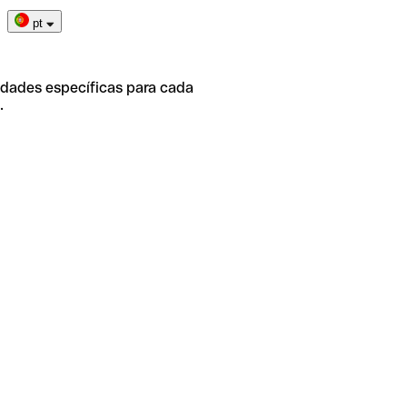
pt
idades específicas para cada
.