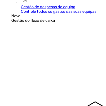
Gestão de despesas de equipa
Controle todos os gastos das suas equipas
Novo
Gestão do fluxo de caixa