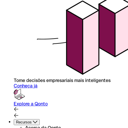
Tome decisões empresariais mais inteligentes
Conheça já
Explore a Qonto
Recursos
Acerca da Qonto