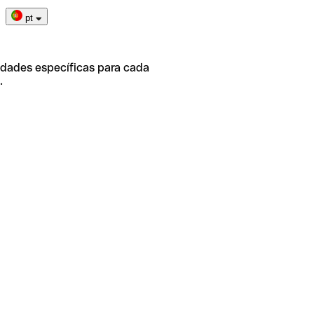
pt
idades específicas para cada
.