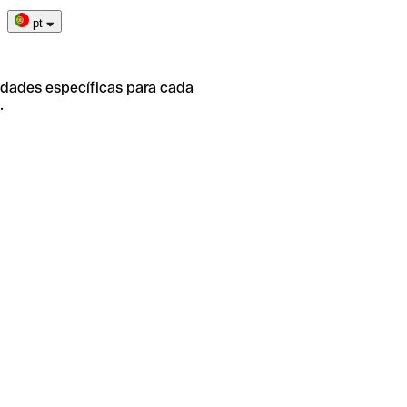
pt
idades específicas para cada
.