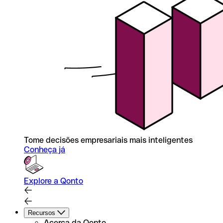
Tome decisões empresariais mais inteligentes
Conheça já
Explore a Qonto
Recursos
Acerca da Qonto