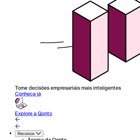
Tome decisões empresariais mais inteligentes
Conheça já
Explore a Qonto
Recursos
Acerca da Qonto