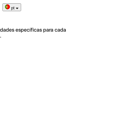
pt
idades específicas para cada
.