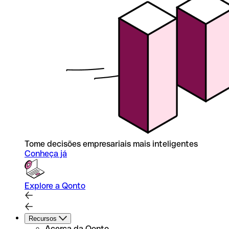
Tome decisões empresariais mais inteligentes
Conheça já
Explore a Qonto
Recursos
Acerca da Qonto