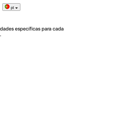
pt
idades específicas para cada
.