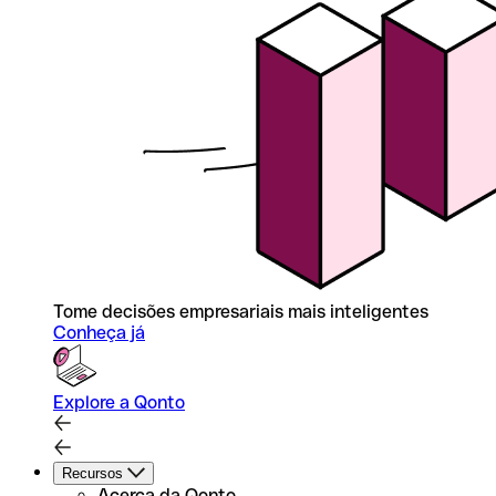
Tome decisões empresariais mais inteligentes
Conheça já
Explore a Qonto
Recursos
Acerca da Qonto