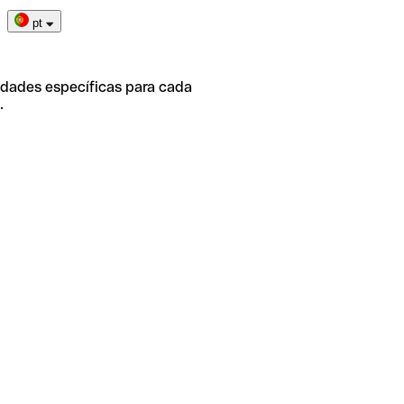
pt
idades específicas para cada
.