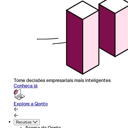
Tome decisões empresariais mais inteligentes
Conheça já
Explore a Qonto
Recursos
Acerca da Qonto