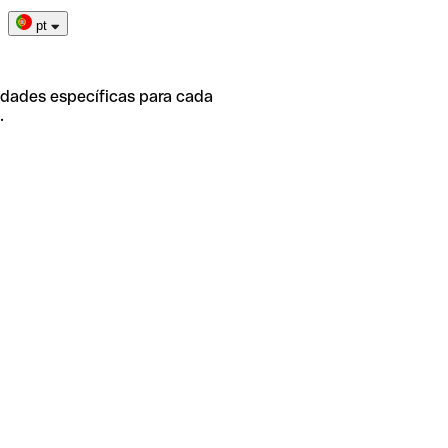
pt
idades específicas para cada
.