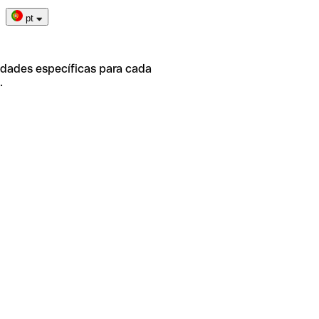
pt
idades específicas para cada
.