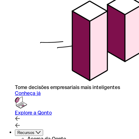
Tome decisões empresariais mais inteligentes
Conheça já
Explore a Qonto
Recursos
Acerca da Qonto