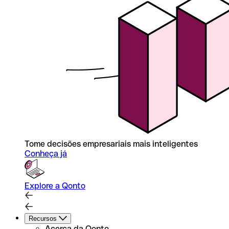
Tome decisões empresariais mais inteligentes
Conheça já
Explore a Qonto
Recursos
Acerca da Qonto