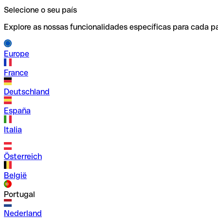
Selecione o seu país
Explore as nossas funcionalidades específicas para cada pa
Europe
France
Deutschland
España
Italia
Österreich
België
Portugal
Nederland