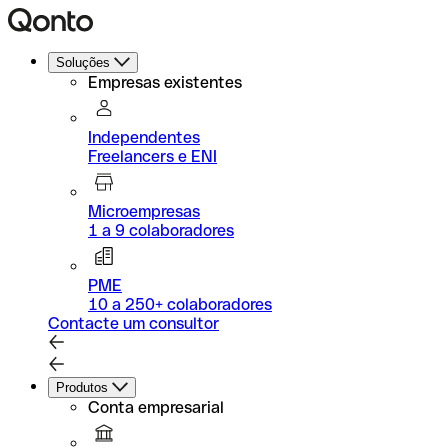
Soluções
Empresas existentes
Independentes
Freelancers e ENI
Microempresas
1 a 9 colaboradores
PME
10 a 250+ colaboradores
Contacte um consultor
Produtos
Conta empresarial