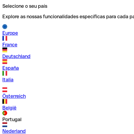
Selecione o seu país
Explore as nossas funcionalidades específicas para cada pa
Europe
France
Deutschland
España
Italia
Österreich
België
Portugal
Nederland