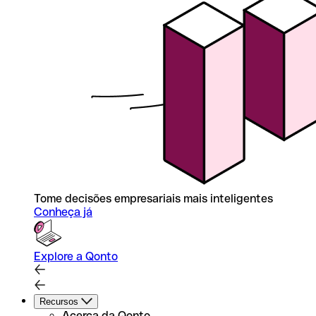
Tome decisões empresariais mais inteligentes
Conheça já
Explore a Qonto
Recursos
Acerca da Qonto