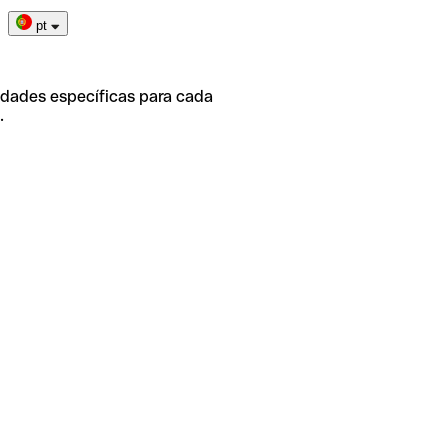
pt
idades específicas para cada
.