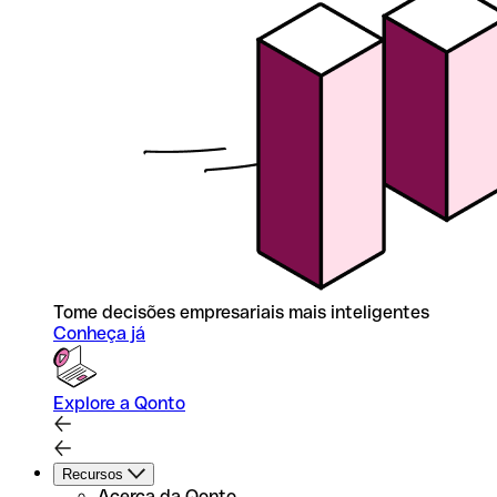
Tome decisões empresariais mais inteligentes
Conheça já
Explore a Qonto
Recursos
Acerca da Qonto