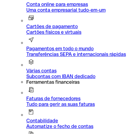
Conta online para empresas
Uma conta empresarial tudo-em-um
Cartões de pagamento
Cartões físicos e virtuais
Pagamentos em todo o mundo
Transferências SEPA e internacionais rápidas
Várias contas
Subcontas com IBAN dedicado
Ferramentas financeiras
Faturas de fornecedores
Tudo para gerir as suas faturas
Contabilidade
Automatize o fecho de contas