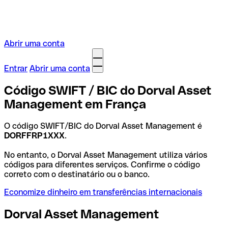
Abrir uma conta
Entrar
Abrir uma conta
Código SWIFT / BIC do Dorval Asset
Management em França
O código SWIFT/BIC do Dorval Asset Management é
DORFFRP1XXX
.
No entanto, o Dorval Asset Management utiliza vários
códigos para diferentes serviços. Confirme o código
correto com o destinatário ou o banco.
Economize dinheiro em transferências internacionais
Dorval Asset Management