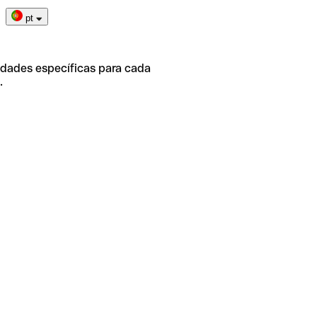
pt
idades específicas para cada
.