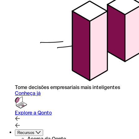
Tome decisões empresariais mais inteligentes
Conheça já
Explore a Qonto
Recursos
Acerca da Qonto