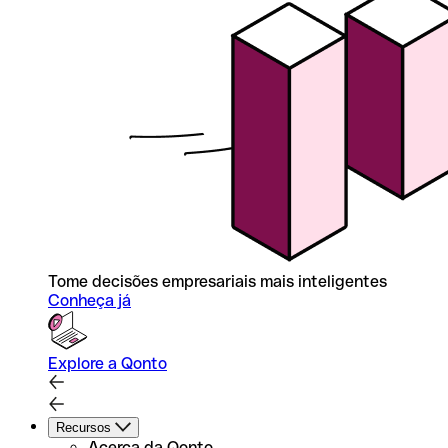
Tome decisões empresariais mais inteligentes
Conheça já
Explore a Qonto
Recursos
Acerca da Qonto