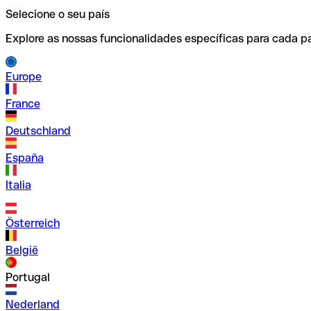
Selecione o seu país
Explore as nossas funcionalidades específicas para cada pa
Europe
France
Deutschland
España
Italia
Österreich
België
Portugal
Nederland