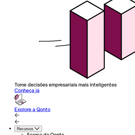
Tome decisões empresariais mais inteligentes
Conheça já
Explore a Qonto
Recursos
Acerca da Qonto