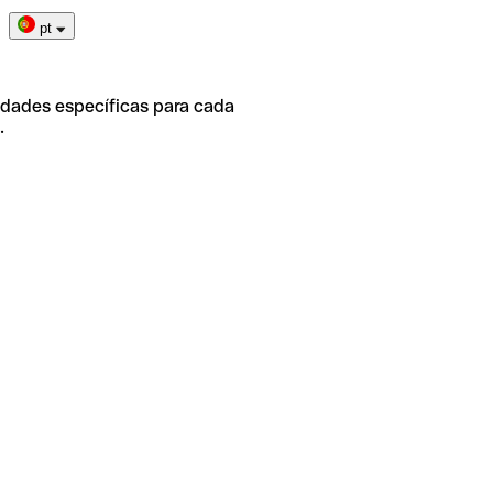
pt
idades específicas para cada
.