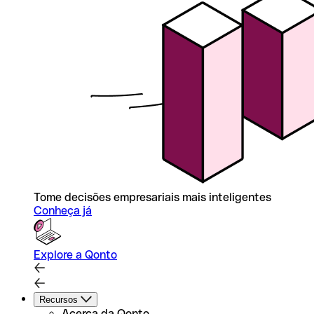
Tome decisões empresariais mais inteligentes
Conheça já
Explore a Qonto
Recursos
Acerca da Qonto