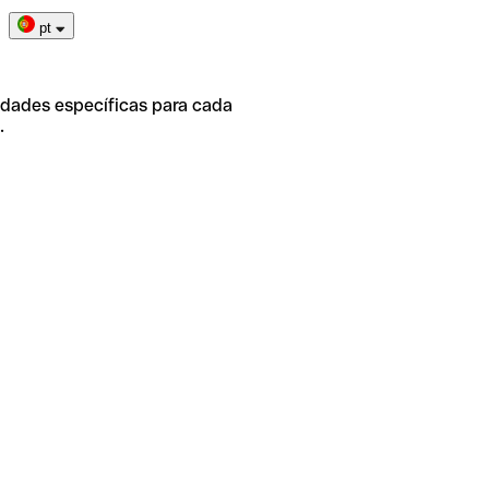
pt
idades específicas para cada
.