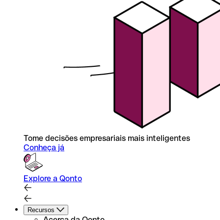
Tome decisões empresariais mais inteligentes
Conheça já
Explore a Qonto
Recursos
Acerca da Qonto