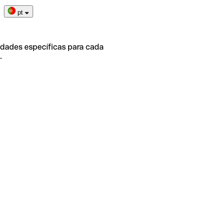
pt
idades específicas para cada
.