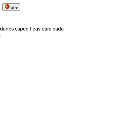
pt
idades específicas para cada
.