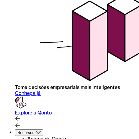
Tome decisões empresariais mais inteligentes
Conheça já
Explore a Qonto
Recursos
Acerca da Qonto