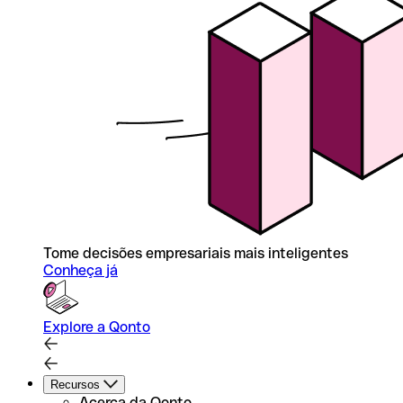
Tome decisões empresariais mais inteligentes
Conheça já
Explore a Qonto
Recursos
Acerca da Qonto