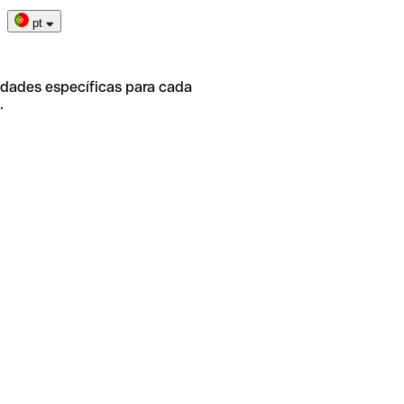
pt
idades específicas para cada
.