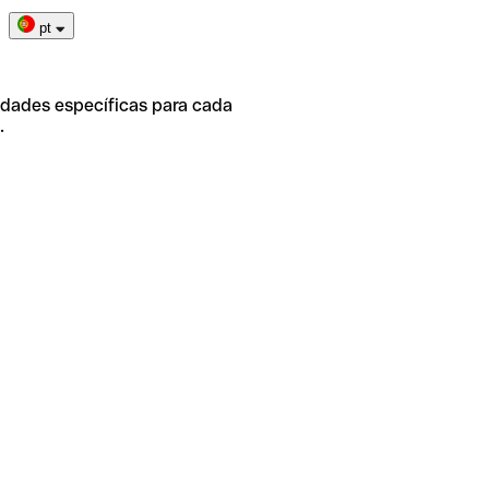
pt
idades específicas para cada
.