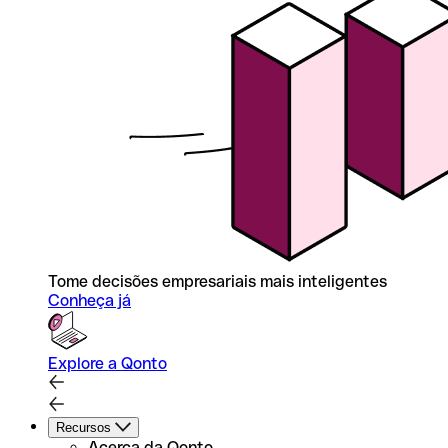
Tome decisões empresariais mais inteligentes
Conheça já
Explore a Qonto
Recursos
Acerca da Qonto