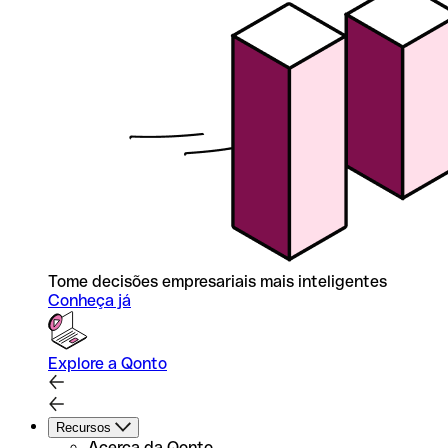
Tome decisões empresariais mais inteligentes
Conheça já
Explore a Qonto
Recursos
Acerca da Qonto