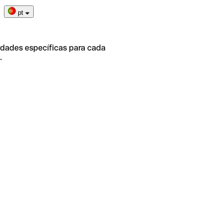
pt
idades específicas para cada
.