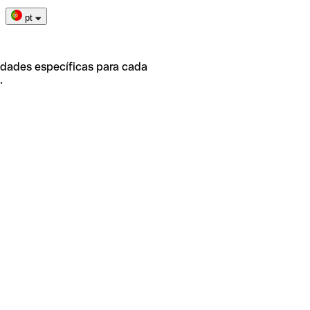
pt
idades específicas para cada
.