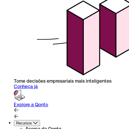
Tome decisões empresariais mais inteligentes
Conheça já
Explore a Qonto
Recursos
Acerca da Qonto