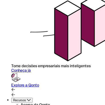
Tome decisões empresariais mais inteligentes
Conheça já
Explore a Qonto
Recursos
Acerca da Qonto