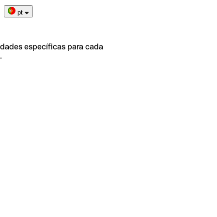
pt
idades específicas para cada
.