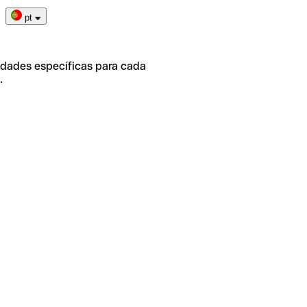
pt
idades específicas para cada
.