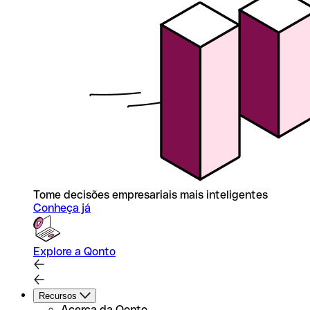
Tome decisões empresariais mais inteligentes
Conheça já
Explore a Qonto
Recursos
Acerca da Qonto