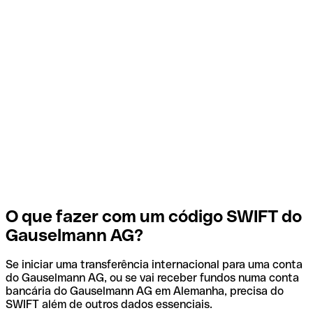
O que fazer com um código SWIFT do
Gauselmann AG?
Se iniciar uma transferência internacional para uma conta
do Gauselmann AG, ou se vai receber fundos numa conta
bancária do Gauselmann AG em Alemanha, precisa do
SWIFT além de outros dados essenciais.