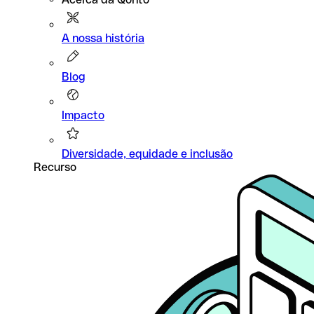
A nossa história
Blog
Impacto
Diversidade, equidade e inclusão
Recurso