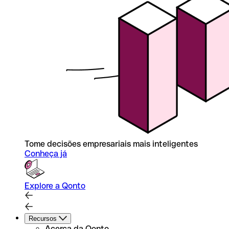
Tome decisões empresariais mais inteligentes
Conheça já
Explore a Qonto
Recursos
Acerca da Qonto