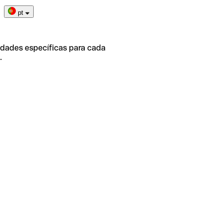
pt
idades específicas para cada
.