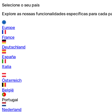
Selecione o seu país
Explore as nossas funcionalidades específicas para cada pa
Europe
France
Deutschland
España
Italia
Österreich
België
Portugal
Nederland