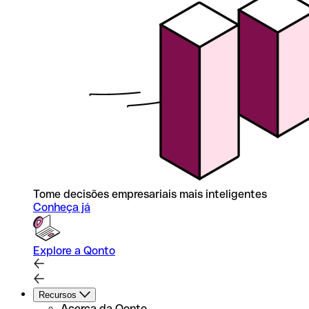
Tome decisões empresariais mais inteligentes
Conheça já
Explore a Qonto
Recursos
Acerca da Qonto