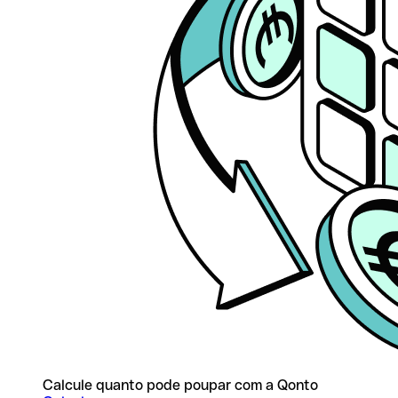
Calcule quanto pode poupar com a Qonto