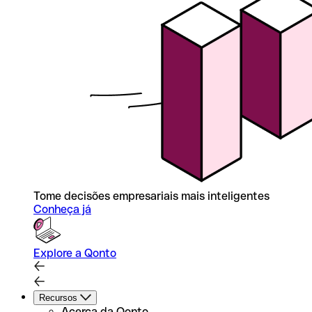
Tome decisões empresariais mais inteligentes
Conheça já
Explore a Qonto
Recursos
Acerca da Qonto