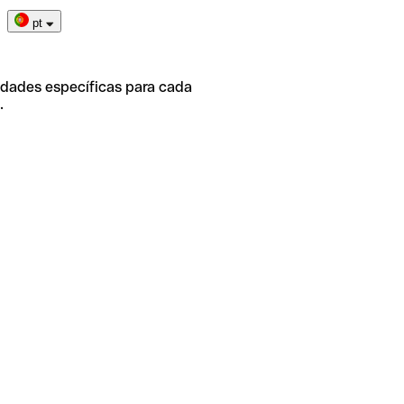
pt
idades específicas para cada
.