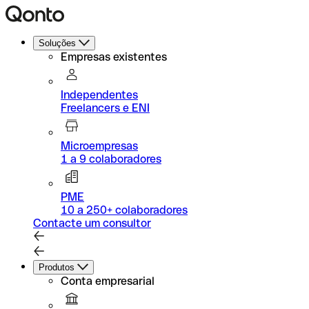
Soluções
Empresas existentes
Independentes
Freelancers e ENI
Microempresas
1 a 9 colaboradores
PME
10 a 250+ colaboradores
Contacte um consultor
Produtos
Conta empresarial