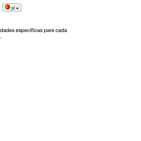
pt
idades específicas para cada
.