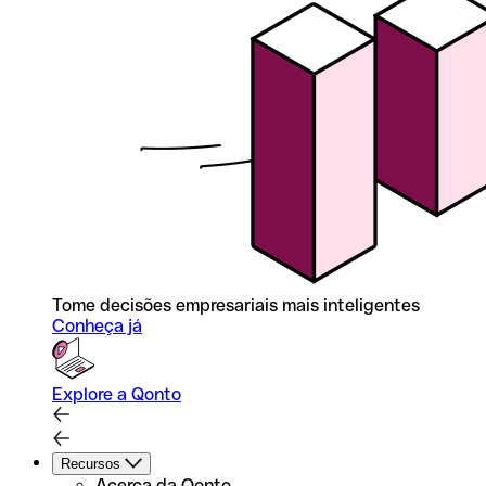
Tome decisões empresariais mais inteligentes
Conheça já
Explore a Qonto
Recursos
Acerca da Qonto