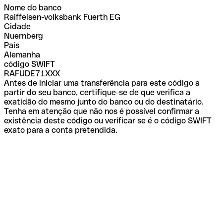
Nome do banco
Raiffeisen-volksbank Fuerth EG
Cidade
Nuernberg
País
Alemanha
código SWIFT
RAFUDE71XXX
Antes de iniciar uma transferência para este código a
partir do seu banco, certifique-se de que verifica a
exatidão do mesmo junto do banco ou do destinatário.
Tenha em atenção que não nos é possível confirmar a
existência deste código ou verificar se é o código SWIFT
exato para a conta pretendida.