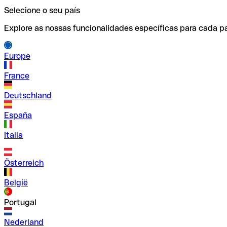
Selecione o seu país
Explore as nossas funcionalidades específicas para cada pa
Europe
France
Deutschland
España
Italia
Österreich
België
Portugal
Nederland