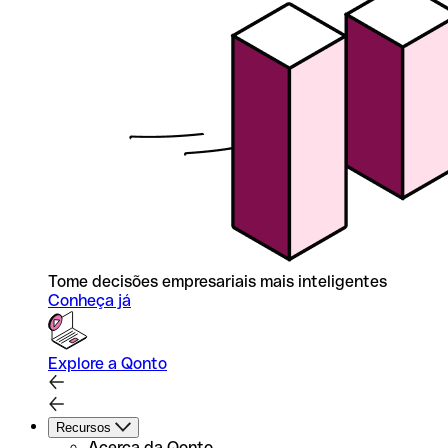
Tome decisões empresariais mais inteligentes
Conheça já
Explore a Qonto
Recursos
Acerca da Qonto