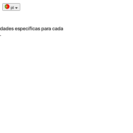
pt
idades específicas para cada
.