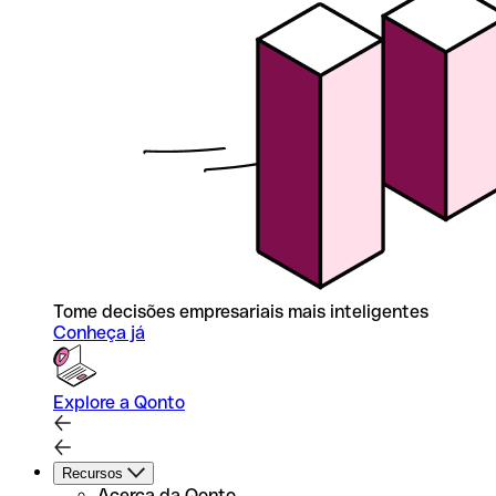
Tome decisões empresariais mais inteligentes
Conheça já
Explore a Qonto
Recursos
Acerca da Qonto