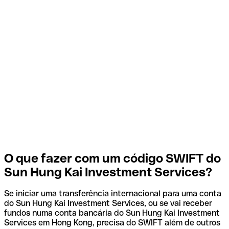
O que fazer com um código SWIFT do
Sun Hung Kai Investment Services?
Se iniciar uma transferência internacional para uma conta
do Sun Hung Kai Investment Services, ou se vai receber
fundos numa conta bancária do Sun Hung Kai Investment
Services em Hong Kong, precisa do SWIFT além de outros