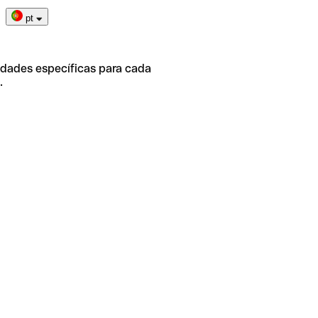
pt
idades específicas para cada
.