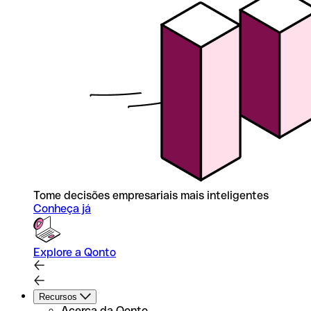
Tome decisões empresariais mais inteligentes
Conheça já
Explore a Qonto
Recursos
Acerca da Qonto