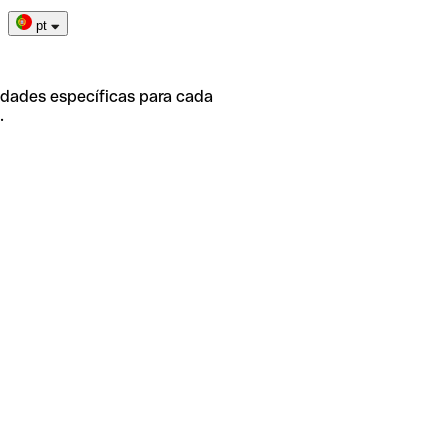
pt
idades específicas para cada
.