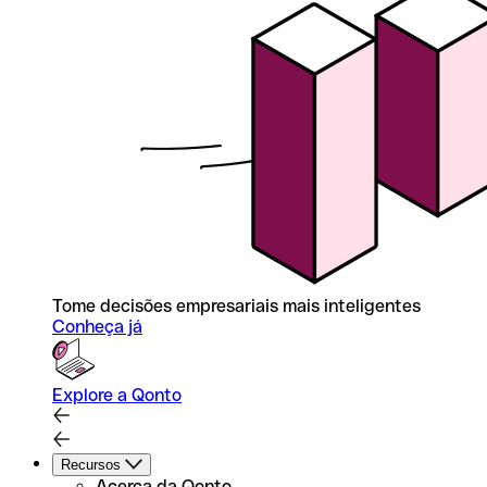
Tome decisões empresariais mais inteligentes
Conheça já
Explore a Qonto
Recursos
Acerca da Qonto