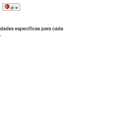
pt
idades específicas para cada
.