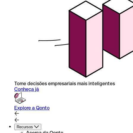
Tome decisões empresariais mais inteligentes
Conheça já
Explore a Qonto
Recursos
Acerca da Qonto