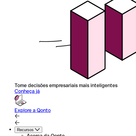
Tome decisões empresariais mais inteligentes
Conheça já
Explore a Qonto
Recursos
Acerca da Qonto