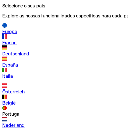
Selecione o seu país
Explore as nossas funcionalidades específicas para cada pa
Europe
France
Deutschland
España
Italia
Österreich
België
Portugal
Nederland