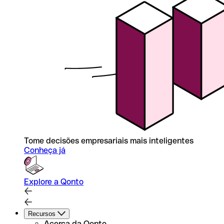
Tome decisões empresariais mais inteligentes
Conheça já
Explore a Qonto
Recursos
Acerca da Qonto