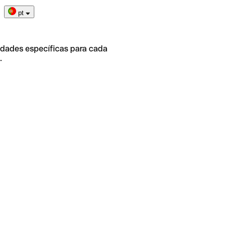
pt
idades específicas para cada
.