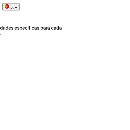
pt
idades específicas para cada
.