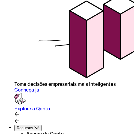
Tome decisões empresariais mais inteligentes
Conheça já
Explore a Qonto
Recursos
Acerca da Qonto