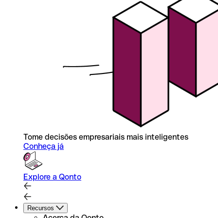
Tome decisões empresariais mais inteligentes
Conheça já
Explore a Qonto
Recursos
Acerca da Qonto