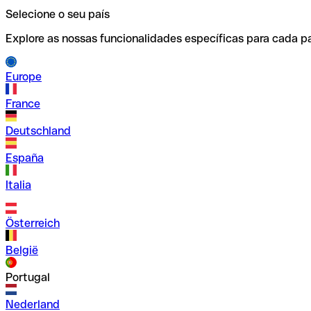
Selecione o seu país
Explore as nossas funcionalidades específicas para cada pa
Europe
France
Deutschland
España
Italia
Österreich
België
Portugal
Nederland