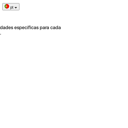
pt
idades específicas para cada
.