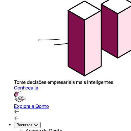
Tome decisões empresariais mais inteligentes
Conheça já
Explore a Qonto
Recursos
Acerca da Qonto