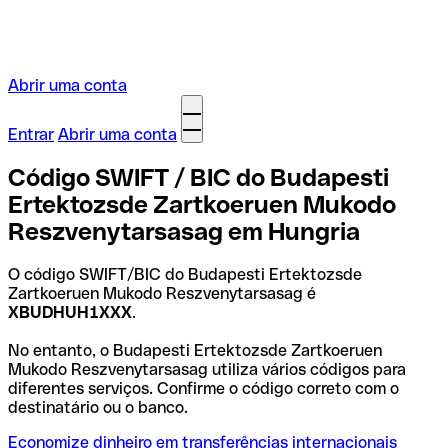
Abrir uma conta
Entrar
Abrir uma conta
Código SWIFT / BIC do Budapesti
Ertektozsde Zartkoeruen Mukodo
Reszvenytarsasag em Hungria
O código SWIFT/BIC do Budapesti Ertektozsde
Zartkoeruen Mukodo Reszvenytarsasag é
XBUDHUH1XXX
.
No entanto, o Budapesti Ertektozsde Zartkoeruen
Mukodo Reszvenytarsasag utiliza vários códigos para
diferentes serviços. Confirme o código correto com o
destinatário ou o banco.
Economize dinheiro em transferências internacionais