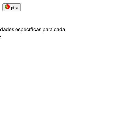
pt
idades específicas para cada
.