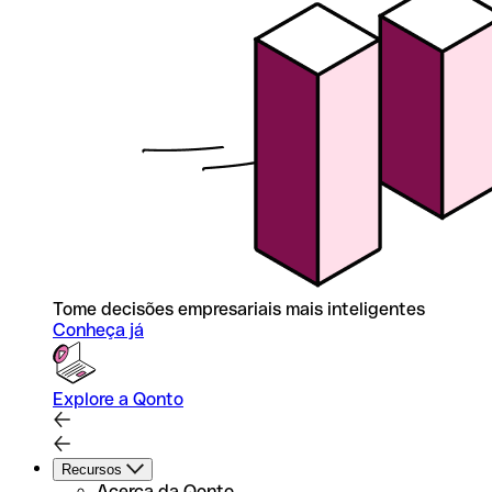
Tome decisões empresariais mais inteligentes
Conheça já
Explore a Qonto
Recursos
Acerca da Qonto