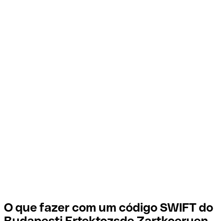
O que fazer com um código SWIFT do
Budapesti Ertektozsde Zartkoeruen