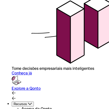
Tome decisões empresariais mais inteligentes
Conheça já
Explore a Qonto
Recursos
Acerca da Qonto