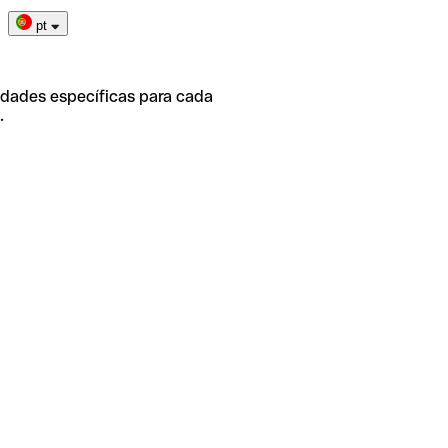
pt
idades específicas para cada
.